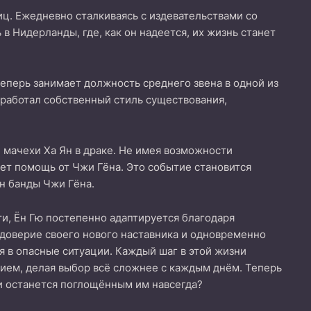
иц. Ежедневно сталкиваясь с издевательствами со
в Нидерланды, где, как он надеется, их жизнь станет
теперь занимает должность среднего звена в одной из
выработал собственный стиль существования,
й мачехи Ха Ян в драке. Не имея возможности
ет помощь от Чжи Гёна. Это событие становится
н банды Чжи Гёна.
ти, Ён Гю постепенно адаптируется благодаря
 доверие своего нового наставника и одновременно
я в опасные ситуации. Каждый шаг в этой жизни
ием, делая выбор всё сложнее с каждым днём. Теперь
ли останется поглощённым им навсегда?