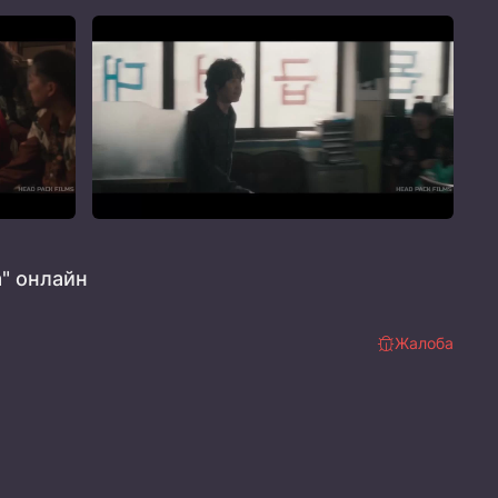
" онлайн
Жалоба