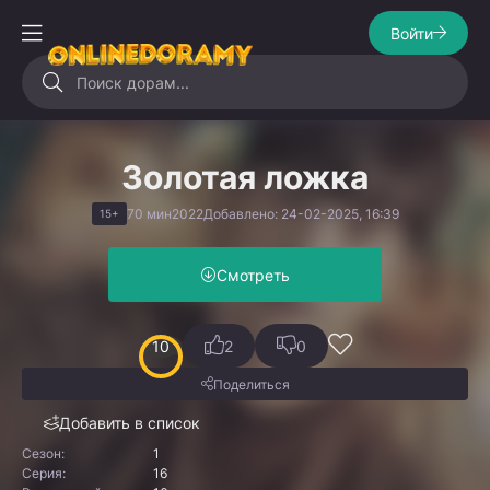
Войти
Золотая ложка
70 мин
2022
Добавлено: 24-02-2025, 16:39
15+
Смотреть
10
2
0
Поделиться
Добавить в список
Сезон:
1
Серия:
16