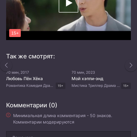
Так же смотрят:
70 мин, 2017
70 мин, 2023
Любовь Пён Хёка
Мой хэппи-энд
Романтика Комедия Драма Корейские дорамы
Мистика Триллер Драма Корейские дорамы
15+
15+
Комментарии (0)
Минимальная длина комментария - 50 знаков.
Комментарии модерируются