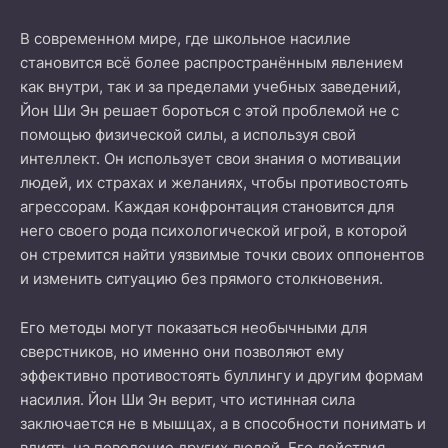
В современном мире, где школьное насилие
становится всё более распространённым явлением
как внутри, так и за пределами учебных заведений,
Йон Ши Эн решает бороться с этой проблемой не с
помощью физической силы, а используя свой
интеллект. Он использует свои знания о мотивации
людей, их страхах и желаниях, чтобы противостоять
агрессорам. Каждая конфронтация становится для
него своего рода психологической игрой, в которой
он стремится найти уязвимые точки своих оппонентов
и изменить ситуацию без прямого столкновения.
Его методы могут показаться необычными для
сверстников, но именно они позволяют ему
эффективно противостоять буллингу и другим формам
насилия. Йон Ши Эн верит, что истинная сила
заключается не в мышцах, а в способности понимать и
влиять на поведение других людей. Его действия