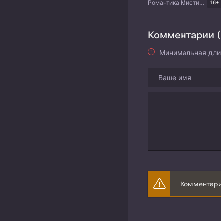
Романтика Мистика Триллер Драма Китайские дорамы
16+
Комментарии (
Минимальная дли
Комментари