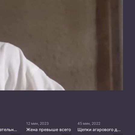
12 мин, 2023
45 мин, 2022
Мой очаровательный злодей-император
Жена превыше всего
Щепки агарового дерева