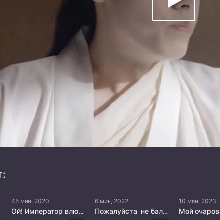
т:
45 мин, 2020
6 мин, 2022
10 мин, 2023
Ой! Император влюблён
Пожалуйста, не балуй меня