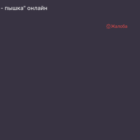
- пышка" онлайн
Жалоба