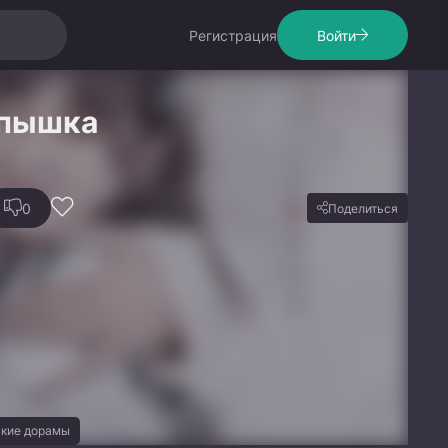
Регистрация
Войти
 пышка
0
Поделиться
ские дорамы