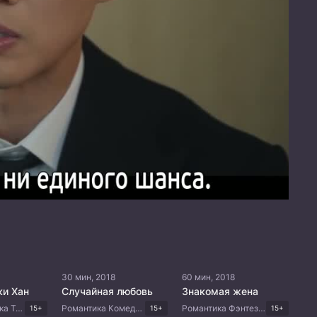
30 мин, 2018
60 мин, 2018
ки Хан
Случайная любовь
Знакомая жена
Боевик Мистика Триллер Комедия Корейские дорамы
Романтика Комедия Китайские дорамы
Романтика Фэнтези Комедия Драма Корейские дорамы
15+
15+
15+