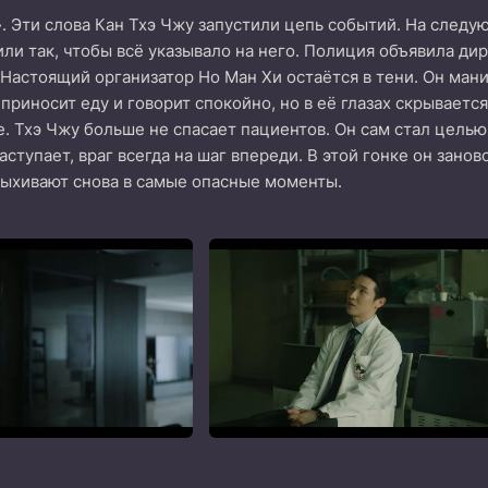
. Эти слова Кан Тхэ Чжу запустили цепь событий. На следу
или так, чтобы всё указывало на него. Полиция объявила 
Настоящий организатор Но Ман Хи остаётся в тени. Он ман
 приносит еду и говорит спокойно, но в её глазах скрывает
е. Тхэ Чжу больше не спасает пациентов. Он сам стал целью.
ступает, враг всегда на шаг впереди. В этой гонке он занов
пыхивают снова в самые опасные моменты.