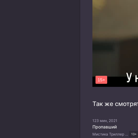
Так же смотря
123 мин, 2021
Пропавший
Мистика Триллер Драма Японские дорамы
13+