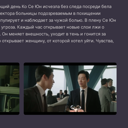
ющий день Ко Се Юн исчезла без следа посреди бела
директора больницы подозреваемым в похищении
ипулирует и наблюдает за чужой болью. В плену Се Юн
ся угроза. Каждый час открывает новые слои лжи о
 Он меняет внешность, уходит в тень и гонится за
о открывает женщину, от которой хотел уйти. Чувства,