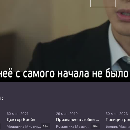
т:
60 мин, 2021
29 мин, 2019
50 мин, 2023
Доктор Брейн
Признание в любви сквозь время
Полиция ре
Медицина Мистика Триллер Корейские дорамы
Романтика Музыка Китайские дорамы
18+
16+