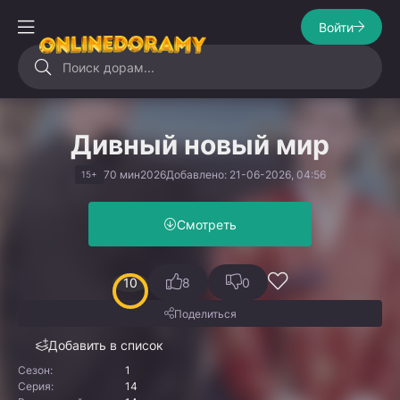
Войти
Дивный новый мир
70 мин
2026
Добавлено: 21-06-2026, 04:56
15+
Смотреть
10
8
0
Поделиться
Добавить в список
Сезон:
1
Серия:
14