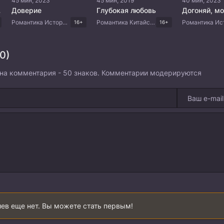
45 мин, 2023
45 мин, 2019
40 мин, 2023
ый
Доверие
Глубокая любовь
Догоняй, м
Романтика Исторический Комедия Китайские дорамы
Романтика Китайские дорамы
16+
16+
0)
на комментария - 50 знаков. Комментарии модерируются
ев еще нет. Вы можете стать первым!