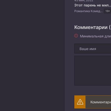
45 мин, 2022
Этот парень не мил
Романтика Комедия Китайские дорамы
13+
Комментарии (
Минимальная дли
Комментари