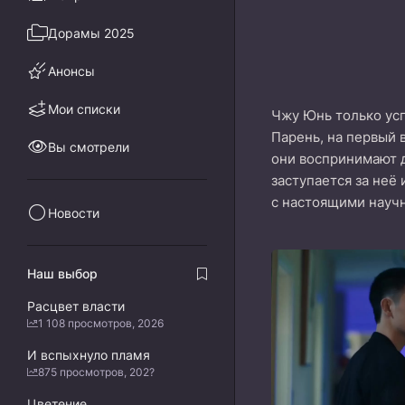
Дорамы 2025
Анонсы
Мои списки
Чжу Юнь только усп
Парень, на первый 
Вы смотрели
они воспринимают д
заступается за неё
с настоящими научн
Новости
Наш выбор
Расцвет власти
1 108 просмотров, 2026
И вспыхнуло пламя
875 просмотров, 202?
Цветение