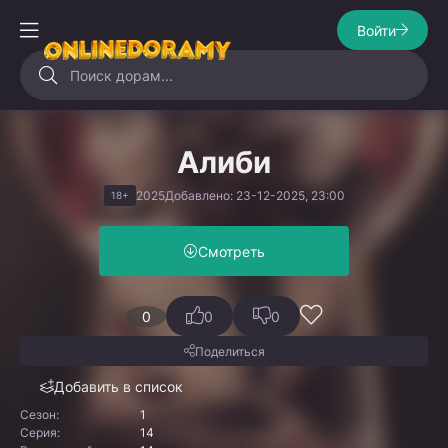
Войти
Алиби
2025
Добавлено: 23-12-2025, 23:00
18+
Смотреть
0
0
0
Поделиться
Добавить в список
Сезон:
1
Серия:
14