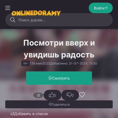
Войти
Посмотри вверх и
увидишь радость
138 мин
2023
Добавлено: 31-07-2024, 15:55
16+
Смотреть
0
0
0
Поделиться
Добавить в список