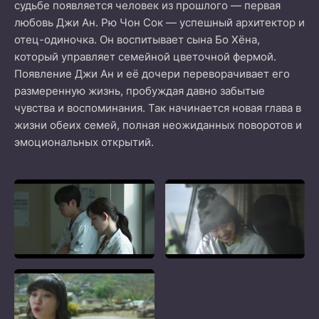
судьбе появляется человек из прошлого — первая
любовь Джи Ан. Рю Чон Сок — успешный архитектор и
отец-одиночка. Он воспитывает сына Бо Хёна,
который управляет семейной цветочной фермой.
Появление Джи Ан и её дочери переворачивает его
размеренную жизнь, пробуждая давно забытые
чувства и воспоминания. Так начинается новая глава в
жизни обеих семей, полная неожиданных поворотов и
эмоциональных открытий.