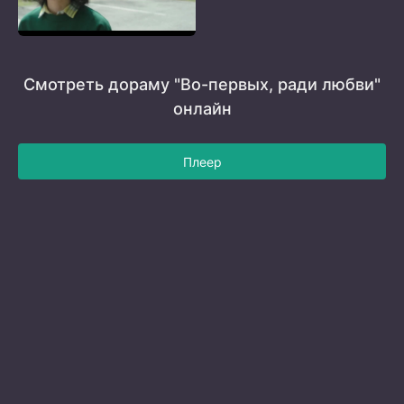
Смотреть дораму "Во-первых, ради любви"
онлайн
Плеер