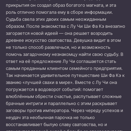
прикрытия он создал образ богатого магната, и эта
роль отлично помогала ему в сборе информации.
Судьба свела этих двоих самым неожиданным
образом. После знакомства с Лу Чи Ши Фа Кэ внезапно
загорается новой идеей — она решает возродить
древнее искусство сватовства. Девушка видит в этом
не только способ развлечься, но и возможность
помочь загадочному незнакомцу найти свою судьбу. В
ответ на её предложение Лу Чи соглашается стать
самым преданным клиентом семейного предприятия.
Так начинается удивительное путешествие Ши Фа Кэ к
званию «лучшей свахи в мире». Вместе с Лу Чи она
погружается в водоворот событий: помогает
влюблённым обрести счастье, распутывает сложные
брачные интриги и параллельно с этим раскрывает
заговоры против императора. Через череду успехов и
неудач эта необычная парочка не только
восстанавливает былую славу сватовства, но и