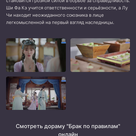
становится грозной силой в борьбе за справедливость.
Ши Фа Кэ учится ответственности и серьёзности, а Лу
Чи находит неожиданного союзника в лице
легкомысленной на первый взгляд наследницы.
Смотреть дораму "Брак по правилам"
онлайн