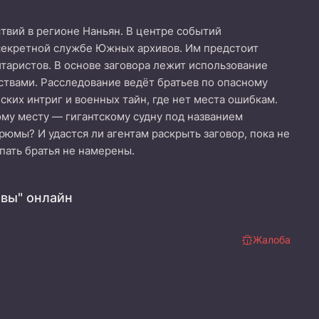
твий в регионе Наньян. В центре событий
 секретной службе Южных архивов. Им предстоит
таристов. В основе заговора лежит использование
ствами. Расследование ведёт братьев по опасному
ских интриг и военных тайн, где нет места ошибкам.
ному месту — гигантскому судну под названием
рюмы? И удастся ли агентам раскрыть заговор, пока не
пать братья не намерены.
вы" онлайн
Жалоба