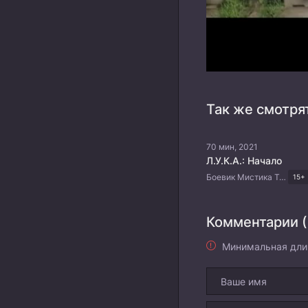
Так же смотря
70 мин, 2021
Л.У.К.А.: Начало
Боевик Мистика Триллер Корейские дорамы
15+
Комментарии (
Минимальная дли