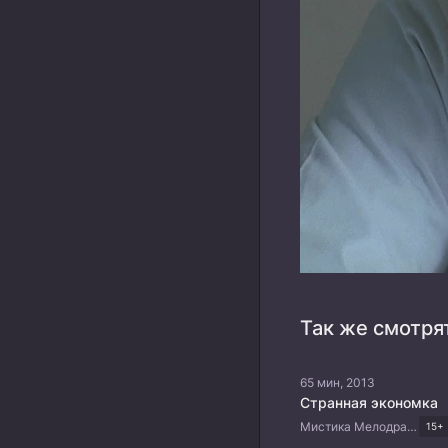
Так же смотря
65 мин, 2013
Странная экономка
Мистика Мелодрама Драма Корейские дорамы
15+