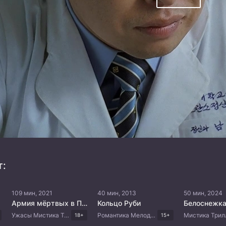
т:
109 мин, 2021
40 мин, 2013
50 мин, 2024
Армия мёртвых в Пусане
Кольцо Руби
Ужасы Мистика Триллер Корейские дорамы
Романтика Мелодрама Драма Корейские дорамы
18+
15+