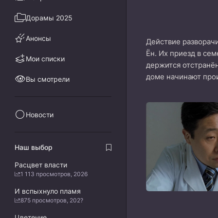
Дорамы 2025
Анонсы
Действие разворачи
Ён. Их приезд в се
Мои списки
держится отстранён
доме начинают прои
Вы смотрели
Новости
Наш выбор
Расцвет власти
1 113 просмотров, 2026
И вспыхнуло пламя
875 просмотров, 202?
Цветение