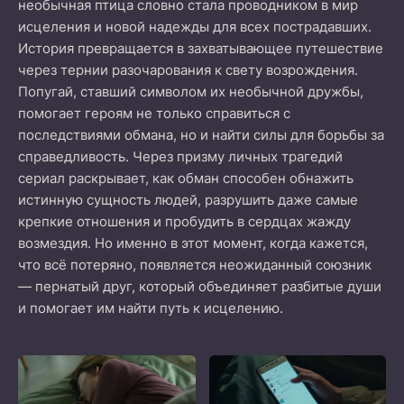
необычная птица словно стала проводником в мир
исцеления и новой надежды для всех пострадавших.
История превращается в захватывающее путешествие
через тернии разочарования к свету возрождения.
Попугай, ставший символом их необычной дружбы,
помогает героям не только справиться с
последствиями обмана, но и найти силы для борьбы за
справедливость. Через призму личных трагедий
сериал раскрывает, как обман способен обнажить
истинную сущность людей, разрушить даже самые
крепкие отношения и пробудить в сердцах жажду
возмездия. Но именно в этот момент, когда кажется,
что всё потеряно, появляется неожиданный союзник
— пернатый друг, который объединяет разбитые души
и помогает им найти путь к исцелению.