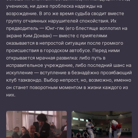
учеников, ни даже проблеска надежды на
возрождение. В это же время судьба сводит вместе
группу отчаянных нарушителей спокойствия. Их
предводитель — Юнг-гяк (его блестяще воплотил на
экране Ким Донван) — вместе с приятелями
оказывается в непростой ситуации после громкого
происшествия в городском автобусе. Перед ними
открывается мрачная развилка: либо путь в
исправительное учреждение, либо последний шанс на
искупление — вступление в безнадёжно прозябающий
клуб таэквондо. Выбор непрост, но, возможно, именно
он станет поворотным моментом в жизни каждого из
них.