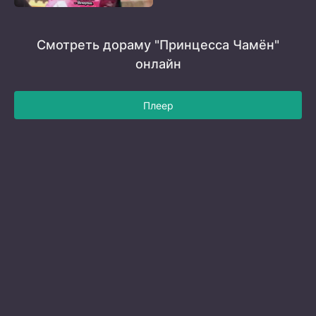
Смотреть дораму "Принцесса Чамён"
онлайн
Плеер