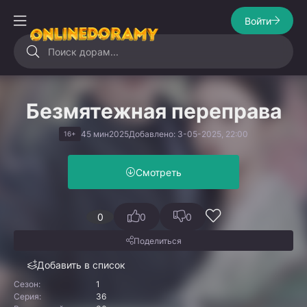
Войти
Безмятежная переправа
45 мин
2025
Добавлено: 3-05-2025, 22:00
16+
Смотреть
0
0
0
Поделиться
Добавить в список
Сезон:
1
Серия:
36