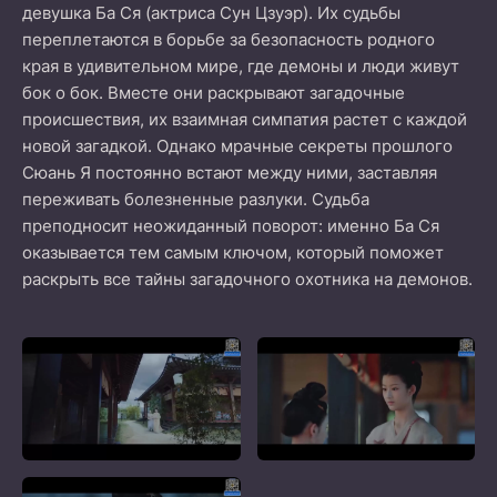
девушка Ба Ся (актриса Сун Цзуэр). Их судьбы
переплетаются в борьбе за безопасность родного
края в удивительном мире, где демоны и люди живут
бок о бок. Вместе они раскрывают загадочные
происшествия, их взаимная симпатия растет с каждой
новой загадкой. Однако мрачные секреты прошлого
Сюань Я постоянно встают между ними, заставляя
переживать болезненные разлуки. Судьба
преподносит неожиданный поворот: именно Ба Ся
оказывается тем самым ключом, который поможет
раскрыть все тайны загадочного охотника на демонов.