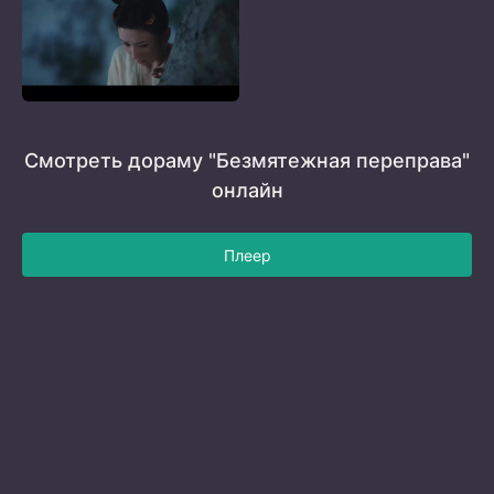
Смотреть дораму "Безмятежная переправа"
онлайн
Плеер