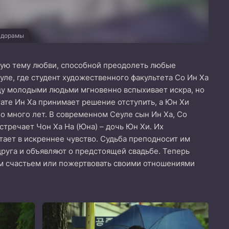
 дорамы
ную тему любви, способной преодолеть любые
уле, где студент художественного факультета Со Ин Ха
ду молодыми людьми мгновенно вспыхивает искра, но
тате Ин Ха принимает решение отступить, а Юн Хи
о много лет. В современном Сеуле сын Ин Ха, Со
стречает Чон Ха На (Юна) – дочь Юн Хи. Их
тает в искреннее чувство. Судьба преподносит им
друга и объявляют о предстоящей свадьбе. Теперь
ым счастьем или пожертвовать своими отношениями