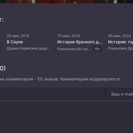
т:
20 мин, 2019
70 мин, 2023
45 мин, 2024
В Сеуле
История брачного договора вдовы Пак
История: г
Драма Корейские дорамы
Романтика Исторический Фэнтези Мистика Корейские дорамы
15+
0)
на комментария - 50 знаков. Комментарии модерируются