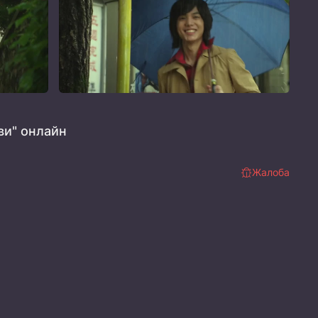
и" онлайн
Жалоба