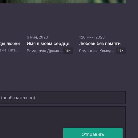
6 мин, 2023
120 мин, 2023
оды любви
Имя в моем сердце
Любовь без памяти
Романтика Драма Китайские дорамы
Романтика Драма Китайские дорамы
Романтика Комедия Драма Корейские дорамы
16+
16+
Отправить