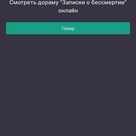
Смотреть дораму "Записки о бессмертии"
онлайн
Плеер