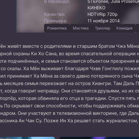
В переводе:
STEPonee, Julia Prosen
КИНЕКО
Качество:
HDTVRip 720p
Премьера:
11 ноября 2014
Романтика
Мистика
Триллер
Комедия
Мён живёт вместе с родителями и старшим братом Чжэ Мёно
арной охраны Ки Хо Сана, во время спасательной операции 
рти подчинённых, и семья становится объектом презрения в
 со скалы. Ха Мён выживает благодаря Чхве Гонгпилу пож
ил принимает Ха Мёна за своего давно потерянного сына Чх
ь месяцев семья переезжает на остров Хиангри. Там Даль П
, когда говорит неправду. Они становятся друзьями, но их 
епортёр, которая обвиняла его отца в трагедии. Спустя пять
ь По скрывает свои способности, чтобы поддерживать обма
индром. Они участвуют в телевизионной викторине, где Даль
ассника Ан Чан Су. Позже Ин Ха решает стать журналистом