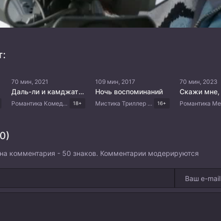
т:
70 мин, 2021
109 мин, 2017
70 мин, 2023
Даль-ли и камджатхан
Ночь воспоминаний
Романтика Комедия Драма Корейские дорамы
Мистика Триллер Драма Корейские дорамы
18+
16+
0)
на комментария - 50 знаков. Комментарии модерируются