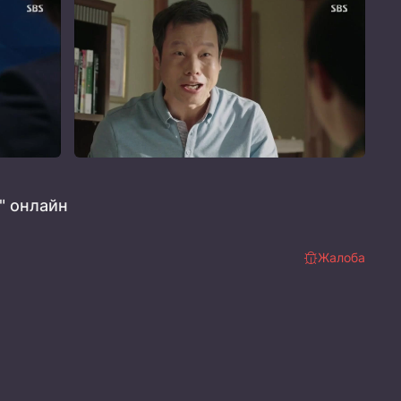
" онлайн
Жалоба