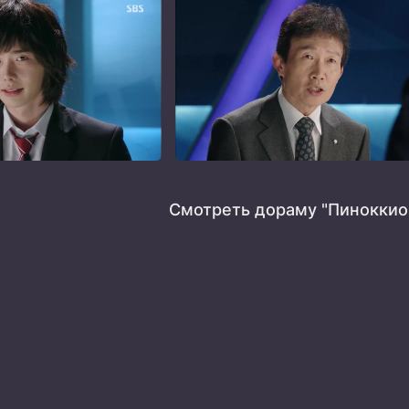
Смотреть дораму "Пиноккио