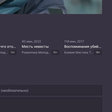
40 мин, 2022
118 мин, 2017
Скажи мне, что это любовь
Месть невесты
Воспоминания убийцы
Романтика Мелодрама Драма Корейские дорамы
Романтика Мелодрама Триллер Драма Корейские дорамы
Боевик Мистика Триллер Корейские дорамы
13+
15+
18+