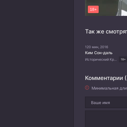
Так же смотря
120 мин, 2016
Ким Сон-даль
Исторический Криминал Приключения Комедия
18+
Комментарии (
Минимальная дли