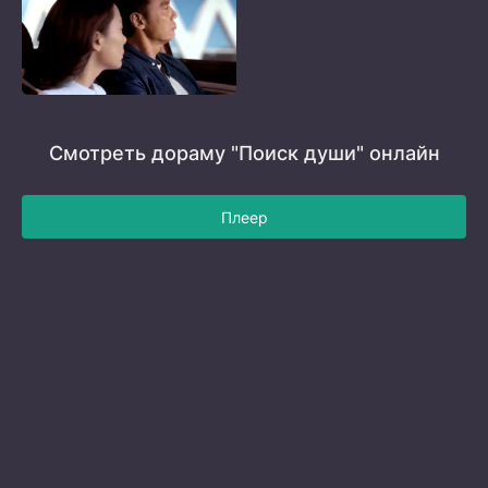
Смотреть дораму "Поиск души" онлайн
Плеер