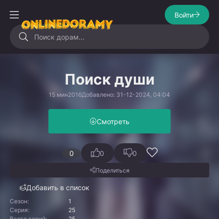
Войти
Поиск души
15 мин
2016
Добавлено: 31-12-2024, 04:04
Смотреть
0
0
0
Поделиться
Добавить в список
Сезон:
1
Серия:
25
Всего серий:
25