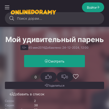
Войти
Мой удивительный парень
45 мин
2016
Добавлено: 24-12-2024, 12:00
12+
Смотреть
0
0
0
Поделиться
Добавить в список
Сезон:
2
Серия:
38