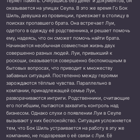
теряет память. Очнувшись без денег и документов, он
оказывается на улицах Сеула. В это же время Го Бок
Шиль, девушка из провинции, приезжает в столицу в
поисках пропавшего брата. Она встречает Луи,
одетого в одежду её родственника, и решает помочь
ему, надеясь, что он сможет помочь найти брата.
Начинается необычная совместная жизнь двух
совершенно разных людей. Луи, привыкший к
роскоши, оказывается совершенно беспомощным в
бытовых вопросах, что приводит к множеству
забавных ситуаций. Постепенно между героями
зарождаются тёплые чувства. Параллельно в
компании, принадлежащей семье Луи,
разворачиваются интриги. Родственники, считающие
его погибшим, пытаются захватить контроль над
бизнесом. Однако слухи о появлении Луи в Сеуле
вызывают у них беспокойство. Ситуация усложняется
тем, что Бок Шиль устраивается на работу в эту же
компанию, не подозревая о её связи с Луи. Её