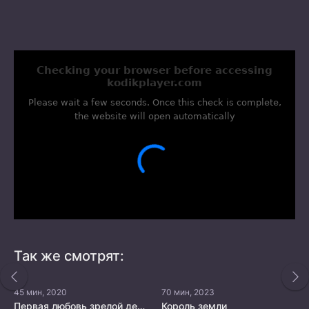
Так же смотрят:
45 мин, 2020
70 мин, 2023
Первая любовь зрелой девушки
Король земли