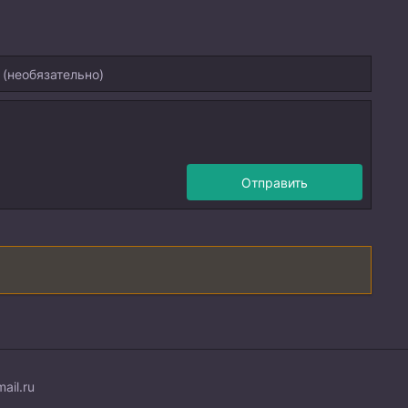
Отправить
ail.ru