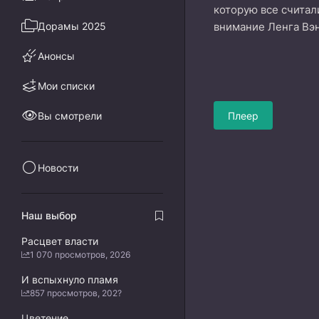
которую все считал
Дорамы 2025
внимание Ленга Вэ
Анонсы
Мои списки
Вы смотрели
Плеер
Новости
Наш выбор
Расцвет власти
1 070 просмотров, 2026
И вспыхнуло пламя
857 просмотров, 202?
Цветение