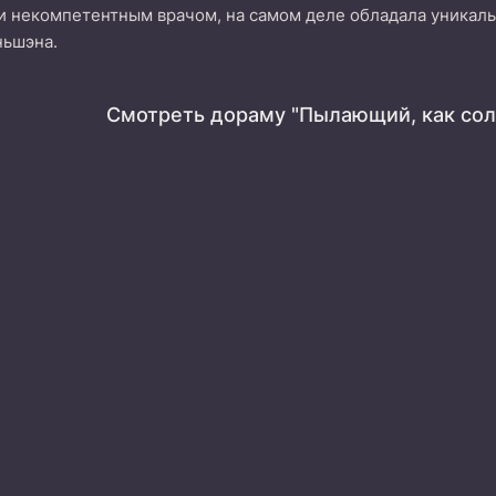
и некомпетентным врачом, на самом деле обладала уникал
ньшэна.
Смотреть дораму "Пылающий, как сол