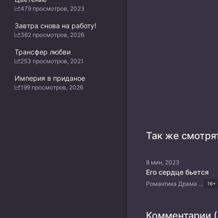
479 просмотров, 2023
Завтра снова на работу!
362 просмотров, 2026
Трансфер любви
253 просмотров, 2021
Империя в приданое
199 просмотров, 2026
Так же смотря
8 мин, 2023
Его сердце бьется
Романтика Драма Китайские дорамы
16+
Комментарии (