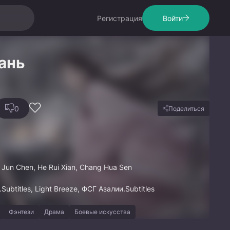
Регистрация
Войти
ань
0
Поделиться
o Jun Chen, He Rui Xian, Chang Hua Sen
.Subtitles, Light Breeze, ФСГ Азалии.Subtitles
Фэнтези
Драма
Боевые искусства