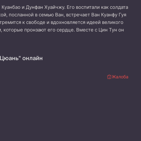
 Куанбао и Дунфан Хуайчжу. Его воспитали как солдата
кой, посланной в семью Ван, встречает Ван Куанфу Гуя
стремится к свободе и вдохновляется идеей великого
 которые пронзают его сердце. Вместе с Цин Тун он
 Цюань" онлайн
Жалоба