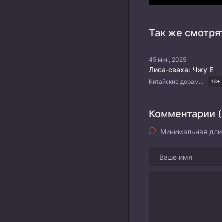
Так же смотря
45 мин, 2025
Лиса-сваха: Чжу Е
Китайские дорамы Дорамы 2025 Романтика Фэнтези Драма Боевые искусства
13+
Комментарии (
Минимальная дли