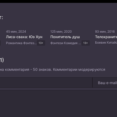
т:
45 мин, 2024
125 мин, 2020
93 мин, 2016
Лиса-сваха: Юэ Хун
Похититель душ
Телохранит
Романтика Фэнтези Драма Боевые искусства Китайские дорамы
Фэнтези Комедия Боевые искусства Китайские дорамы
13+
13+
1)
на комментария - 50 знаков. Комментарии модерируются