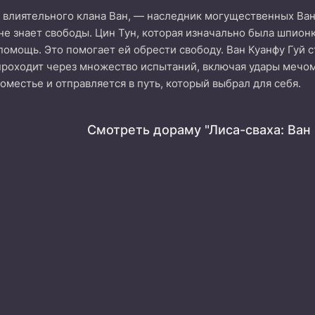
н влиятельного клана Ван, — наследник могущественных Ван
 не знает свободы. Цин Тун, которая изначально была шпион
 помощь. Это помогает ей обрести свободу. Ван Куанфу Гуй 
проходит через множество испытаний, включая удары мечом,
оместье и отправляется в путь, который выбрал для себя.
Смотреть дораму "Лиса-сваха: Ван