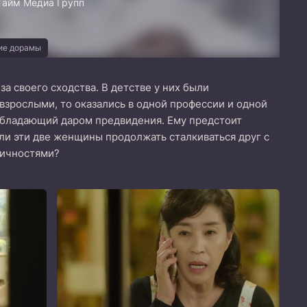
Тайм Медиа Групп
ие дорамы
а своего сходства. В детстве у них были
взрослыми, то оказались в одной профессии и одной
 обладающий даром предвидения. Ему предстоит
ли эти две женщины продолжать сталкиваться друг с
личностями?