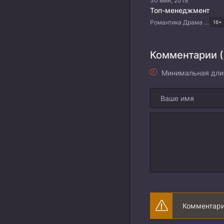
30 мин, 2018
Топ-менеджмент
Романтика Драма Корейские дорамы
16+
Комментарии (
Минимальная дли
Комментари