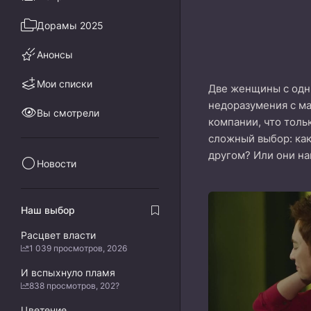
Дорамы 2025
Анонсы
Мои списки
Две женщины с одни
недоразумения с ма
Вы смотрели
компании, что толь
сложный выбор: как
другом? Или они на
Новости
Наш выбор
Расцвет власти
1 039 просмотров, 2026
И вспыхнуло пламя
838 просмотров, 202?
Цветение