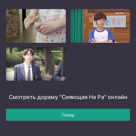
Смотреть дораму "Сияющая На Ра" онлайн
Плеер