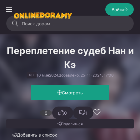
Войти
Переплетение судеб Нан и
Кэ
10 мин
2024
Добавлено: 25-11-2024, 17:00
16+
Смотреть
0
0
1
Поделиться
Добавить в список