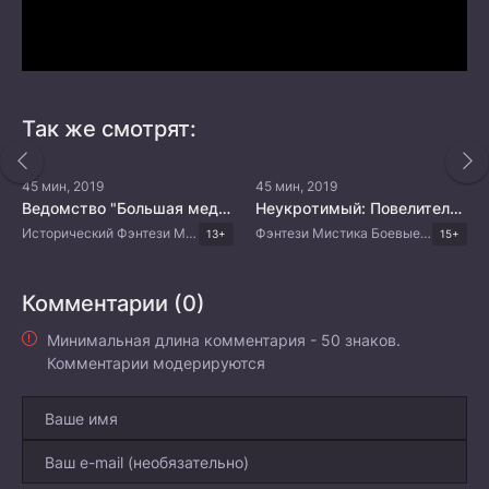
Так же смотрят:
45 мин, 2019
45 мин, 2019
Ведомство "Большая медведица" династии Сун
Неукротимый: Повелитель Чэньцин
Исторический Фэнтези Мистика Комедия Китайские дорамы
Фэнтези Мистика Боевые искусства Китайские дорамы
13+
15+
Комментарии (0)
Минимальная длина комментария - 50 знаков.
Комментарии модерируются