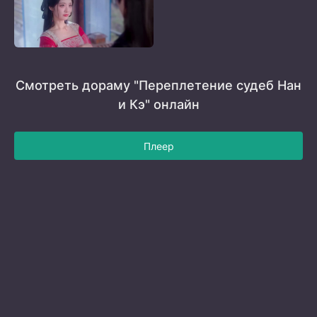
Смотреть дораму "Переплетение судеб Нан
и Кэ" онлайн
Плеер