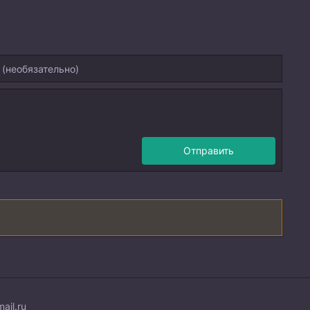
Отправить
ail.ru