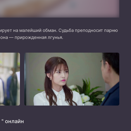
гирует на малейший обман. Судьба преподносит парню
 она — прирожденная лгунья.
 " онлайн