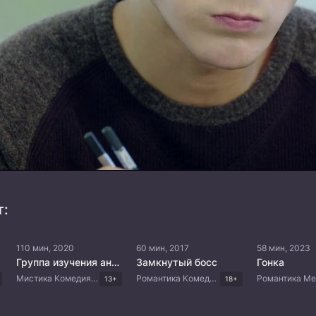
т:
110 мин, 2020
60 мин, 2017
58 мин, 2023
Группа изучения английского
Замкнутый босс
Гонка
Мистика Комедия Драма Корейские дорамы
Романтика Комедия Драма Корейские дорамы
13+
18+