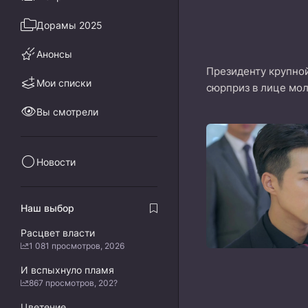
Дорамы 2025
Анонсы
Президенту крупной
Мои списки
сюрприз в лице мол
Вы смотрели
Новости
Наш выбор
Расцвет власти
1 081 просмотров, 2026
И вспыхнуло пламя
867 просмотров, 202?
Цветение