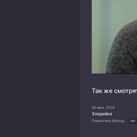
Так же смотря
95 мин, 2019
Злодейка
Романтика Мелодрама Драма Тайские дорамы
16+