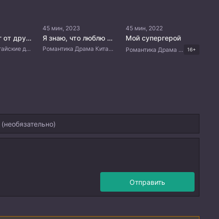
45 мин, 2023
45 мин, 2022
Далеко друг от друга
Я знаю, что люблю тебя
Мой супергерой
Романтика Китайские дорамы
Романтика Драма Китайские дорамы
Романтика Драма Китайские дорамы
16+
Отправить