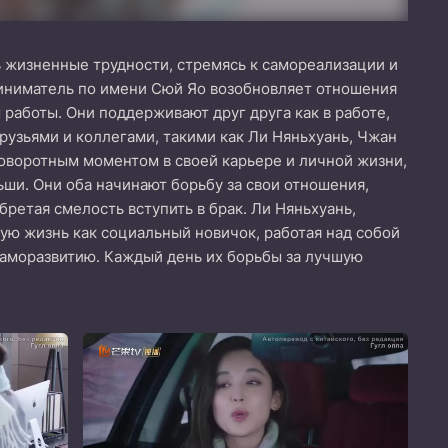
ь жизненные трудности, стремясь к самореализации и
риниматель по имени Сюй Яо возобновляет отношения
работы. Они поддерживают друг друга как в работе,
рузьями и коллегами, такими как Ли Няньхуань, Чжан
поворотным моментом в своей карьере и личной жизни,
ьши. Они оба начинают борьбу за свои отношения,
ретая смелость вступить в брак. Ли Няньхуань,
ую жизнь как социальный новичок, работая над собой
саморазвитию. Каждый день их борьбы за лучшую