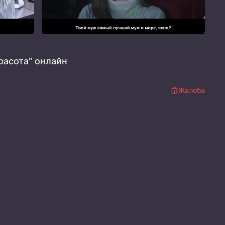
расота" онлайн
Жалоба