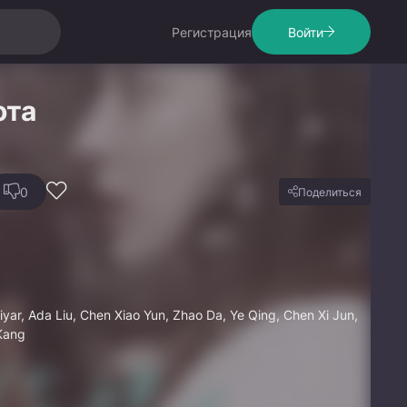
Регистрация
Войти
ота
0
Поделиться
iyar, Ada Liu, Chen Xiao Yun, Zhao Da, Ye Qing, Chen Xi Jun,
Kang