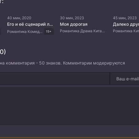
т:
40 мин, 2020
30 мин, 2023
45 мин, 2023
Его и её сценарий любви
Моя дорогая
Романтика Драма Китайские дорамы
Романтика Комедия Драма Китайские дорамы
15+
0)
на комментария - 50 знаков. Комментарии модерируются