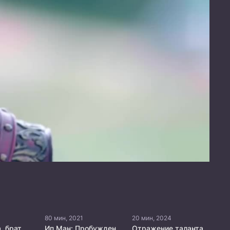
80 мин, 2021
20 мин, 2024
Пожалуйста, брат, подожди
Ип Ман: Пробуждение
Отражение таланта