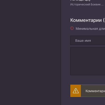
Исторический Боевик Фэнтези Китайские дорамы
Комментарии (
Минимальная дли
Комментари