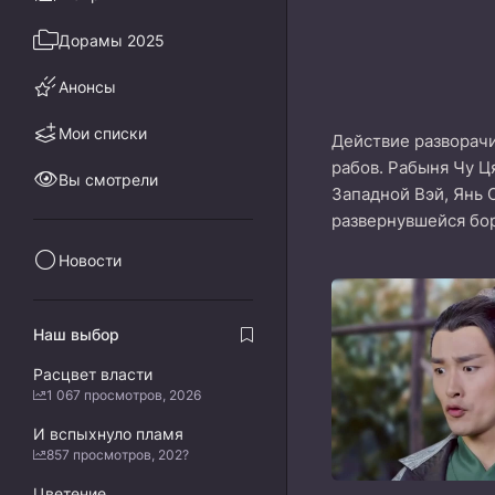
Дорамы 2025
Анонсы
Мои списки
Действие разворачи
рабов. Рабыня Чу Ц
Вы смотрели
Западной Вэй, Янь 
развернувшейся бор
Новости
Наш выбор
Расцвет власти
1 067 просмотров, 2026
И вспыхнуло пламя
857 просмотров, 202?
Цветение