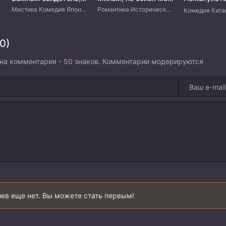
Мистика Комедия Японские дорамы
Романтика Исторический Фэнтези Мистика Китайские дорамы
0)
на комментария - 50 знаков. Комментарии модерируются
ев еще нет. Вы можете стать первым!