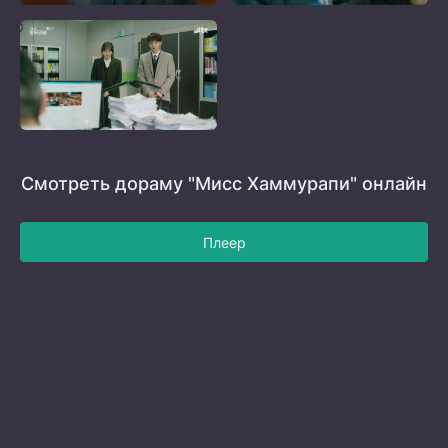
Смотреть дораму "Мисс Хаммурапи" онлайн
Плеер