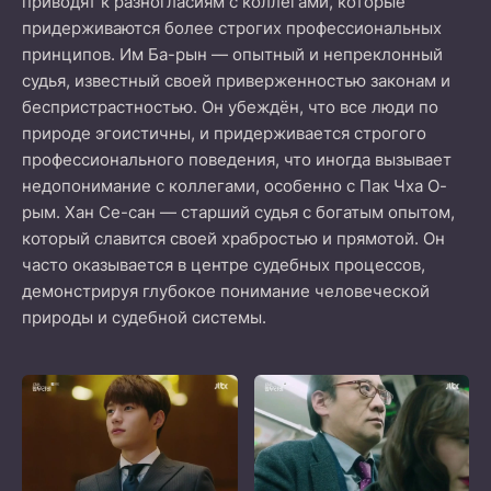
приводят к разногласиям с коллегами, которые
придерживаются более строгих профессиональных
принципов. Им Ба-рын — опытный и непреклонный
судья, известный своей приверженностью законам и
беспристрастностью. Он убеждён, что все люди по
природе эгоистичны, и придерживается строгого
профессионального поведения, что иногда вызывает
недопонимание с коллегами, особенно с Пак Чха О-
рым. Хан Се-сан — старший судья с богатым опытом,
который славится своей храбростью и прямотой. Он
часто оказывается в центре судебных процессов,
демонстрируя глубокое понимание человеческой
природы и судебной системы.