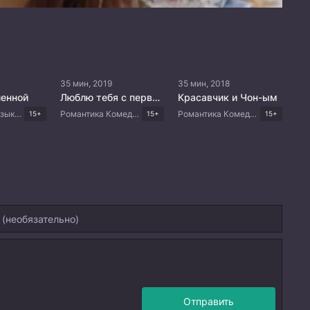
35 мин, 2019
35 мин, 2018
ленной
Люблю тебя с первого взгляда
Красавчик и Чон-ым
Романтика Музыка Драма Корейские дорамы
Романтика Комедия Драма Корейские дорамы
Романтика Комедия Драма Корейские дорамы
15+
15+
15+
Отправить