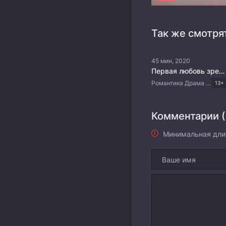
Так же смотря
45 мин, 2020
Первая любовь зрелой девушки
Романтика Драма Китайские дорамы
13+
Комментарии (
Минимальная дли