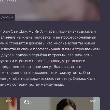
.Subtitles
е дорамы
 Хан Сын Джу. Чу Ин А — врач, полная энтузиазма и
 влияние на жизнь человека, и её профессиональный
Ин А стремится доказать, что многие аспекты жизни
, известный своим профессионализмом и стремлением
 друга и получил серьёзные травмы, его личность
утого и строгого профессионала, утратившего
редполагает, что они могут быть связаны с
жет влиять на агрессивность и замкнутость. Она
ния, чтобы подтвердить свою гипотезу. Однако Сын
альному соперничеству между ними.