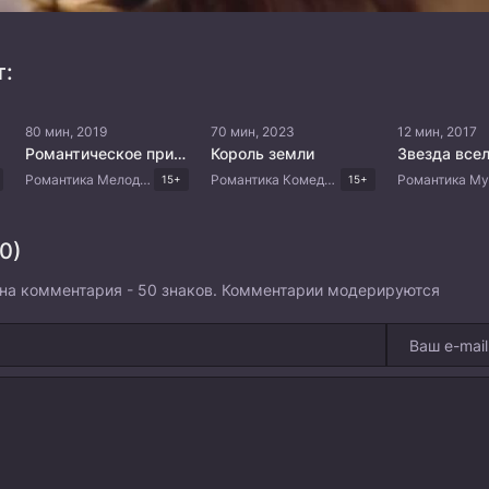
т:
80 мин, 2019
70 мин, 2023
12 мин, 2017
Романтическое приложение
Король земли
Звезда все
Романтика Мелодрама Комедия Корейские дорамы
Романтика Комедия Корейские дорамы
15+
15+
0)
на комментария - 50 знаков. Комментарии модерируются