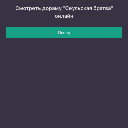
Смотреть дораму "Сеульская братва"
онлайн
Плеер