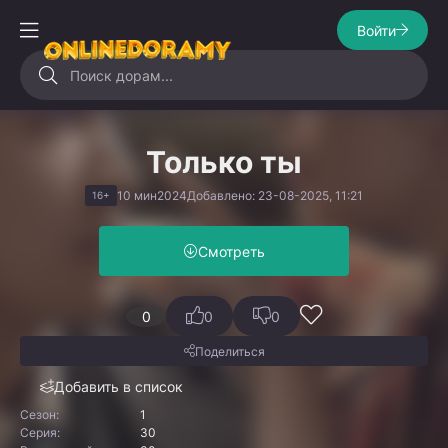
Войти
Только ты
10 мин
2024
Добавлено: 23-08-2025, 11:21
16+
Смотреть
0
0
0
Поделиться
Добавить в список
Сезон:
1
Серия:
30