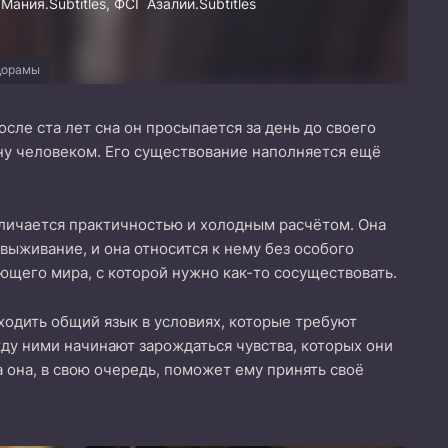
 Мания.Subtitles, ФСГ Азалии.Subtitles
дорамы
сле ста лет сна он просыпается за день до своего
ну человеком. Его существование наполняется ещё
тличается практичностью и холодным расчётом. Она
выживание, и она относится к нему без особого
ющего мира, с которой нужно как-то сосуществовать.
аходить общий язык в условиях, которые требуют
ду ними начинают зарождаться чувства, которых они
 она, в свою очередь, поможет ему принять своё