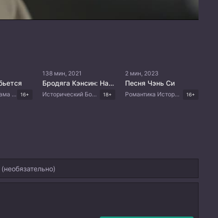
138 мин, 2021
2 мин, 2023
бьется
Бродяга Кэнсин: Начало
Песня Чэнь Си
Романтика Драма Китайские дорамы
Исторический Боевик Драма Японские дорамы
Романтика Исторический Китайские дорамы
16+
18+
16+