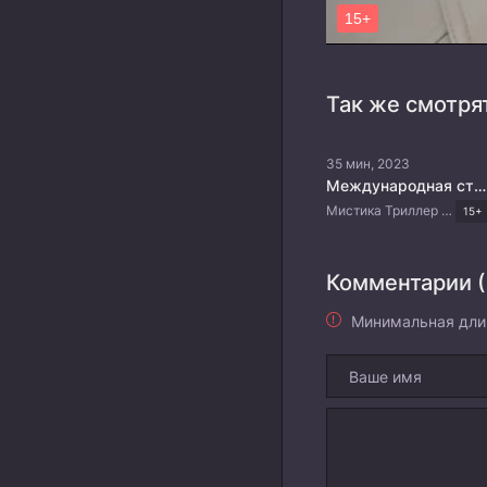
Так же смотря
35 мин, 2023
Международная старшая школа Чхондам
Мистика Триллер Драма Корейские дорамы
15+
Комментарии (
Минимальная дли