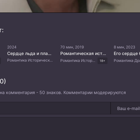
т:
2024
70 мин, 2019
8 мин, 2023
Сердце льда и пламени
Романтическая история Нок-ту
Его сердце 
Романтика Исторический Фэнтези Китайские дорамы
Романтика Исторический Боевик Комедия Корейские дорамы
18+
0)
на комментария - 50 знаков. Комментарии модерируются