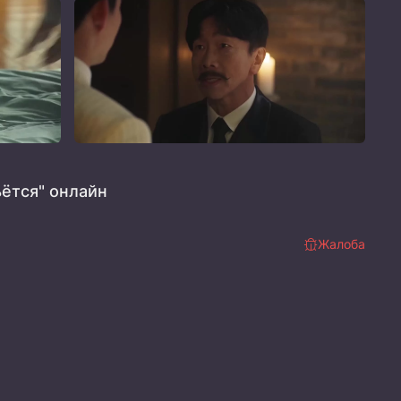
ётся" онлайн
Жалоба