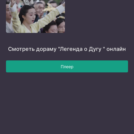
Смотреть дораму "Легенда о Дугу " онлайн
Плеер