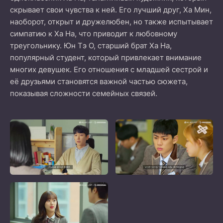
скрывает свои чувства к ней. Его лучший друг, Ха Мин,
наоборот, открыт и дружелюбен, но также испытывает
симпатию к Ха На, что приводит к любовному
треугольнику. Юн Тэ О, старший брат Ха На,
популярный студент, который привлекает внимание
многих девушек. Его отношения с младшей сестрой и
её друзьями становятся важной частью сюжета,
показывая сложности семейных связей.