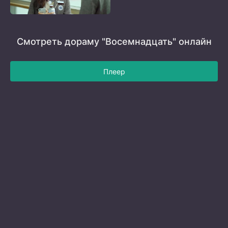
Смотреть дораму "Восемнадцать" онлайн
Плеер