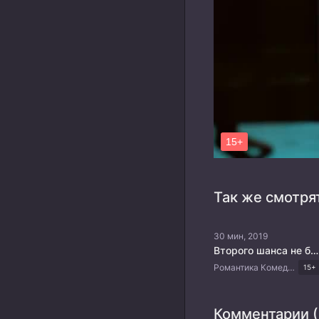
Так же смотря
30 мин, 2019
Второго шанса не будет
Романтика Комедия Драма Корейские дорамы
15+
Комментарии (