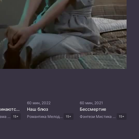
60 мин, 2022
60 мин, 2021
Там, где начинаются мечты
Наш блюз
Бессмертие
Романтика Драма Китайские дорамы
Романтика Мелодрама Драма Корейские дорамы
Фэнтези Мистика Триллер Драма Корейские дорамы
15+
15+
15+