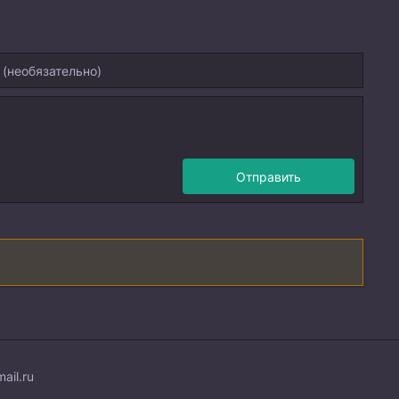
Отправить
ail.ru