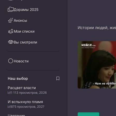
Дорамы 2025
Анонсы
Истории людей, жи
Мои списки
Вы смотрели
Новости
Наш выбор
Расцвет власти
1 113 просмотров, 2026
И вспыхнуло пламя
875 просмотров, 202?
Цветение