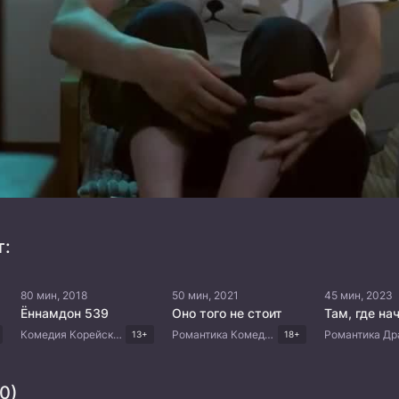
т:
80 мин, 2018
50 мин, 2021
45 мин, 2023
Ённамдон 539
Оно того не стоит
Комедия Корейские дорамы
Романтика Комедия Корейские дорамы
13+
18+
0)