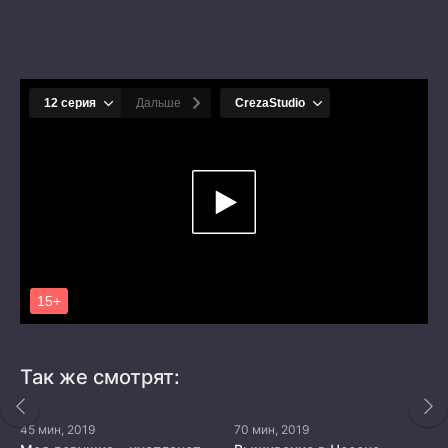
Так же смотрят:
45 мин, 2019
70 мин, 2019