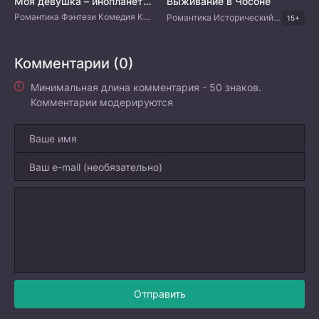
Моя девушка – инопланетянка
Выживание в Чосоне
Романтика Фэнтези Комедия Китайские дорамы
Романтика Исторический Фэнтези Корейские дорамы
15+
Комментарии (0)
Минимальная длина комментария - 50 знаков.
Комментарии модерируются
Отправить