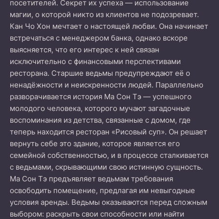
посетителей. Секрет их успеха — использование
магии, о которой никто из клиентов не подозревает.
Кан Чо Хон мечтает о настоящей любви. Она начинает
встречаться с менеджером банка, однако вскоре
выясняется, что его интерес к ней связан
исключительно с финансовыми перспективами
ресторана. Старшие ведьмы предупреждают её о
ненадёжности и неискренности людей. Параллельно
разворачивается история Ма Сон Тэ — успешного
молодого человека, которого мучают загадочные
воспоминания из детства, связанные с домом, где
теперь находится ресторан «Рисовый суп». Он решает
вернуть себе это здание, которое является его
семейной собственностью, и в процессе сталкивается
с ведьмами, скрывающими свою истинную сущность.
Ма Сон Тэ предъявляет ведьмам требования
освободить помещение, предлагая им невыгодные
условия аренды. Ведьмы оказываются перед сложным
выбором: раскрыть свои способности или найти