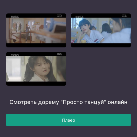
Смотреть дораму "Просто танцуй" онлайн
Плеер