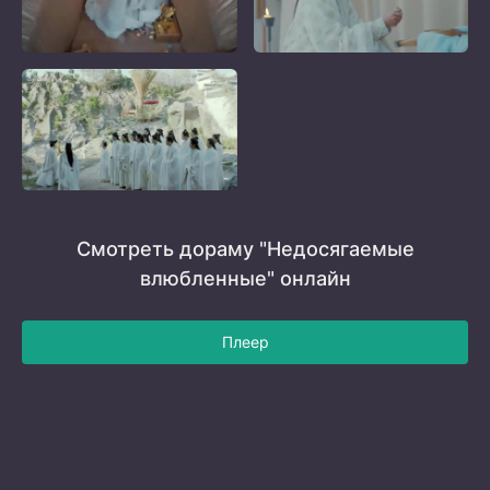
Смотреть дораму "Недосягаемые
влюбленные" онлайн
Плеер