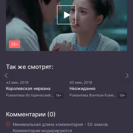
Так же смотрят:
42 мин, 2019
40 мин, 2018
Королевская нирвана
Неожиданно
Романтика Исторический Китайские дорамы
Романтика Фэнтези Комедия Драма Китайские дорамы
15+
13+
Комментарии (0)
Минимальная длина комментария - 50 знаков.
Комментарии модерируются