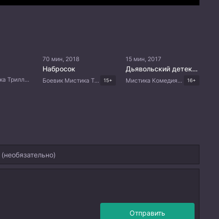
70 мин, 2018
15 мин, 2017
Набросок
Дьявольский детектив
Боевик Мистика Триллер Корейские дорамы
Боевик Мистика Триллер Корейские дорамы
Мистика Комедия Драма Корейские дорамы
15+
16+
Отправить