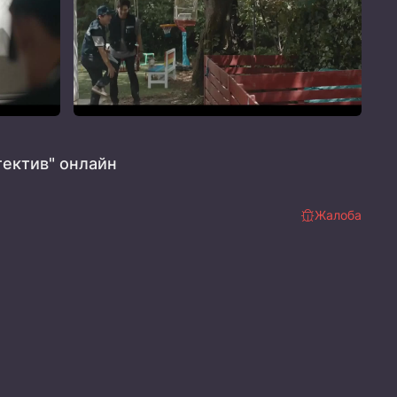
ектив" онлайн
Жалоба