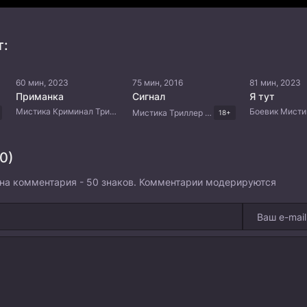
т:
60 мин, 2023
75 мин, 2016
81 мин, 2023
Приманка
Сигнал
Я тут
Мистика Криминал Триллер Драма Корейские дорамы
Мистика Триллер Корейские дорамы
18+
0)
на комментария - 50 знаков. Комментарии модерируются