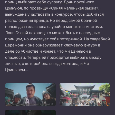
принц выбирает себе супругу. Дочь покойного
Цзинъюя, по прозвищу «Синяя маленькая рыбка»,
вынуждена участвовать в конкурсе, чтобы добиться
расположения принца. Но перед самой брачной
ночью два тела снова случайно меняются местами.
Лань Сяоюй наконец-то может быть с наследным
принцем, но чувствует себя потерянной. На свадебной
церемонии она обнаруживает ключевую фигуру в
деле об убийстве и узнаёт, что Чи Цзинъюй в
опасности. Теперь ей приходится выбирать между
жизнью, о которой она всегда мечтала, и Чи
Цзинъюем...