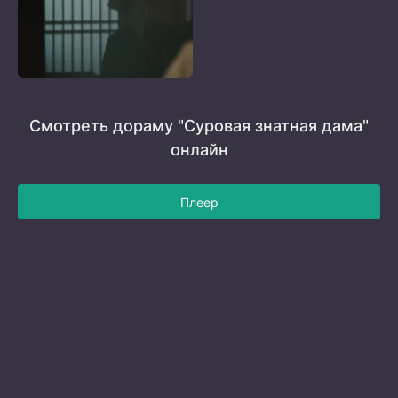
Смотреть дораму "Суровая знатная дама"
онлайн
Плеер