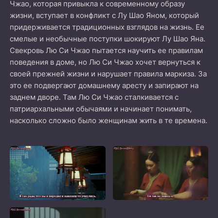
Чжао, которая привыкла к современному образу
жизни, вступает в конфликт с Лу Шао Яном, который
придерживается традиционных взглядов на жизнь. Ее
смелые и необычные поступки шокируют Лу Шао Яна.
Свекровь Лю Си Чжао пытается научить ее правилам
поведения в доме, но Лю Си Чжао хочет вернуться к
своей прежней жизни и нарушает правила маркиза. За
это ее подвергают домашнему аресту и запирают на
заднем дворе. Там Лю Си Чжао сталкивается с
патриархальными обычаями и начинает понимать,
насколько сложно было женщинам жить в те времена.