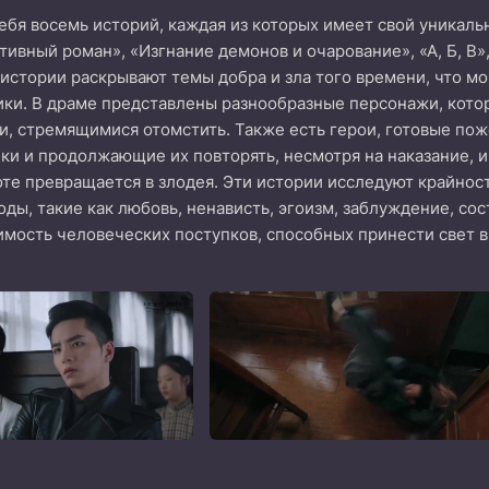
ебя восемь историй, каждая из которых имеет свой уникаль
тивный роман», «Изгнание демонов и очарование», «А, Б, В»
 истории раскрывают темы добра и зла того времени, что 
ики. В драме представлены разнообразные персонажи, кото
и, стремящимися отомстить. Также есть герои, готовые пож
 и продолжающие их повторять, несмотря на наказание, и 
оте превращается в злодея. Эти истории исследуют крайнос
ды, такие как любовь, ненависть, эгоизм, заблуждение, со
мость человеческих поступков, способных принести свет 