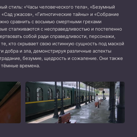
ный стиль: «Часы человеческого тела», «Безумный
, «Сад ужасов», «Гипнотические тайны» и «Собрание
можно сравнить с восьмью смертными грехами
рые сталкиваются с несправедливостью и постепенно
ертвовать собой ради справедливости, персонажи,
те, кто скрывает свою истинную сущность под маской
ти добра и зла, демонстрируя различные аспекты
страдание, безумие, щедрость и сожаление. Они также
в тёмные времена.