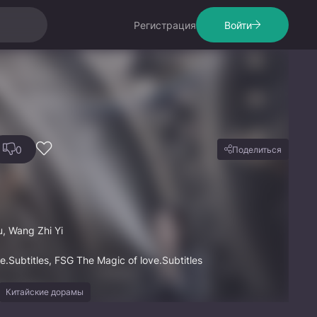
Регистрация
Войти
0
Поделиться
, Wang Zhi Yi
e.Subtitles, FSG The Magic of love.Subtitles
Китайские дорамы