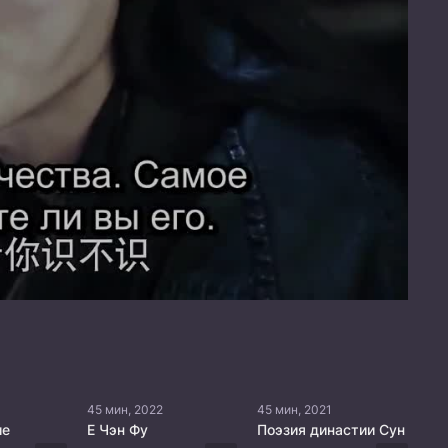
45 мин, 2022
45 мин, 2021
ие
Е Чэн Фу
Поэзия династии Сун