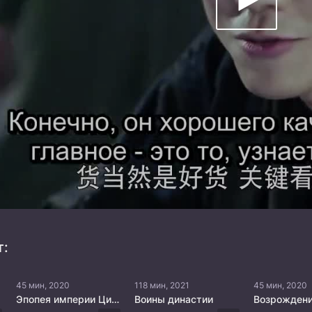
т:
45 мин, 2020
118 мин, 2021
45 мин, 2020
Эпопея империи Цинь
Воины династии
Возрожден