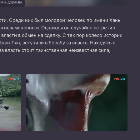
ские дорамы
сти. Среди них был молодой человек по имени Хань
лся незамеченным. Однажды он случайно встретил
ласти в обмен на сделку. С тех пор колесо истории
жан Лян, вступили в борьбу за власть. Находясь в
за власть стоит таинственная неизвестная сила,