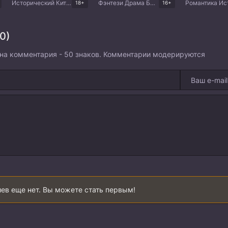
Исторический Китайские дорамы
Фэнтези Драма Боевые искусства Китайские дорамы
18+
16+
0)
на комментария - 50 знаков. Комментарии модерируются
ев еще нет. Вы можете стать первым!