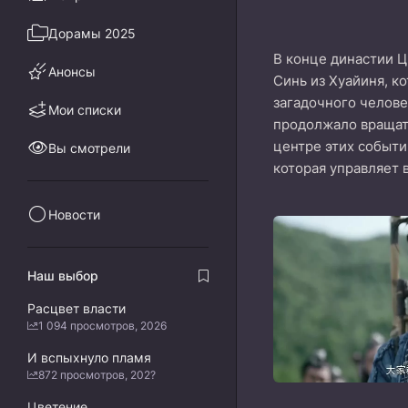
Дорамы 2025
В конце династии Ц
Анонсы
Синь из Хуайиня, к
загадочного челове
Мои списки
продолжало вращать
центре этих событи
Вы смотрели
которая управляет
Новости
Наш выбор
Расцвет власти
1 094 просмотров, 2026
И вспыхнуло пламя
872 просмотров, 202?
Цветение