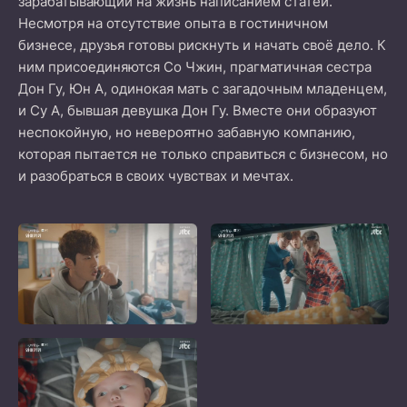
зарабатывающий на жизнь написанием статей.
Несмотря на отсутствие опыта в гостиничном
бизнесе, друзья готовы рискнуть и начать своё дело. К
ним присоединяются Со Чжин, прагматичная сестра
Дон Гу, Юн А, одинокая мать с загадочным младенцем,
и Су А, бывшая девушка Дон Гу. Вместе они образуют
неспокойную, но невероятно забавную компанию,
которая пытается не только справиться с бизнесом, но
и разобраться в своих чувствах и мечтах.