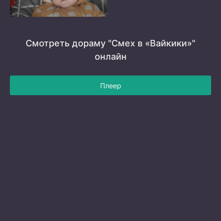
Смотреть дораму "Смех в «Вайкики»"
онлайн
Плеер