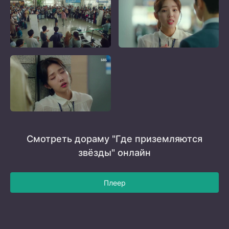
Смотреть дораму "Где приземляются
звёзды" онлайн
Плеер