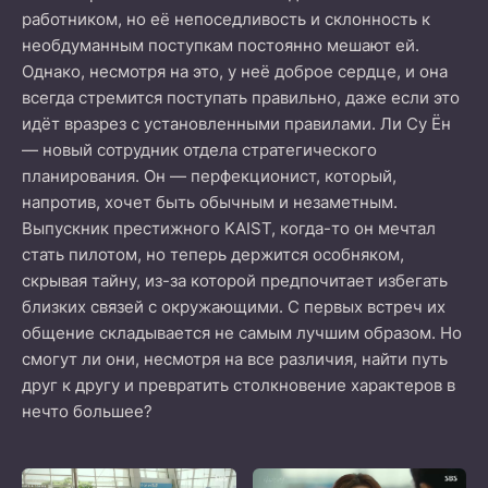
работником, но её непоседливость и склонность к
необдуманным поступкам постоянно мешают ей.
Однако, несмотря на это, у неё доброе сердце, и она
всегда стремится поступать правильно, даже если это
идёт вразрез с установленными правилами. Ли Су Ён
— новый сотрудник отдела стратегического
планирования. Он — перфекционист, который,
напротив, хочет быть обычным и незаметным.
Выпускник престижного KAIST, когда-то он мечтал
стать пилотом, но теперь держится особняком,
скрывая тайну, из-за которой предпочитает избегать
близких связей с окружающими. С первых встреч их
общение складывается не самым лучшим образом. Но
смогут ли они, несмотря на все различия, найти путь
друг к другу и превратить столкновение характеров в
нечто большее?