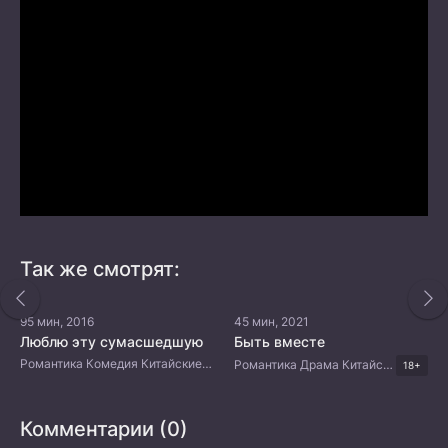
Так же смотрят:
95 мин, 2016
45 мин, 2021
Люблю эту сумасшедшую
Быть вместе
Романтика Комедия Китайские дорамы
Романтика Драма Китайские дорамы
18+
Комментарии (0)