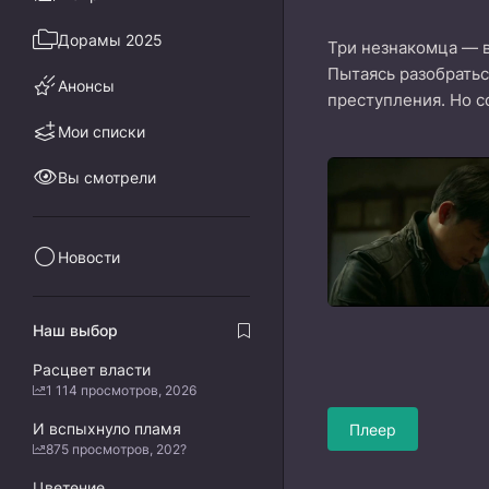
Дорамы 2025
Три незнакомца — в
Пытаясь разобратьс
Анонсы
преступления. Но с
Мои списки
Вы смотрели
Новости
Наш выбор
Расцвет власти
1 114 просмотров, 2026
И вспыхнуло пламя
Плеер
875 просмотров, 202?
Цветение