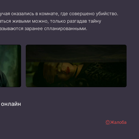
чая оказались в комнате, где совершено убийство.
аться живыми можно, только разгадав тайну
казываются заранее спланированными.
 онлайн
Жалоба