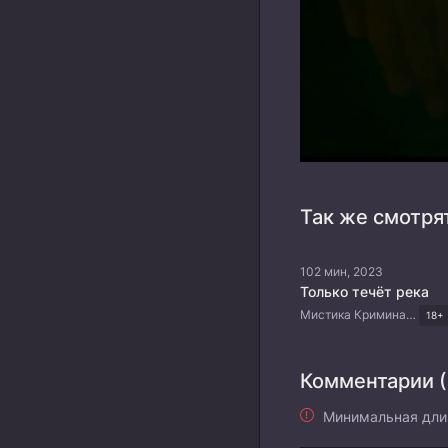
Так же смотря
102 мин, 2023
Только течёт река
Мистика Криминал Драма Китайские дорамы
18+
Комментарии (
Минимальная дли